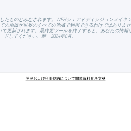
したものとみなされます。WFHシェアドディシジョンメイキ
ての治療が世界のすべての地域で利用できるわけではありませ
いて更新されます。最終更ツールを終了すると、あなたの情報
ドしてください。新 2024年8月.
開発および利用規約について
関連資料
参考文献