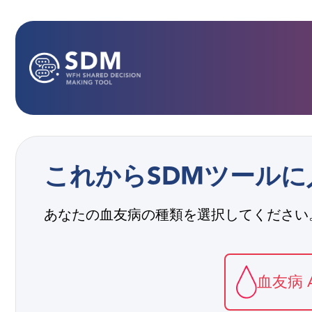
これからSDMツール
あなたの血友病の種類を選択してください
血友病 