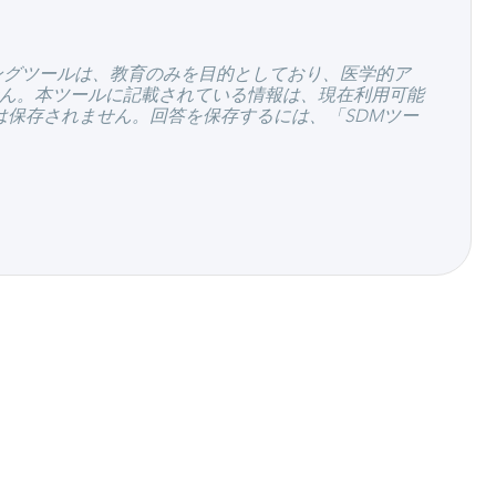
ングツールは、教育のみを目的としており、医学的ア
ん。本ツールに記載されている情報は、現在利用可能
は保存されません。回答を保存するには、「SDMツー