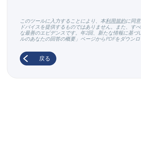
このツールに入力することにより、本
利用規約
に同意
ドバイスを提供するものではありません。また、すべ
な最善のエビデンスです。年2回、新たな情報に基づ
ルのあなたの回答の概要」ページからPDFをダウンロー
戻る