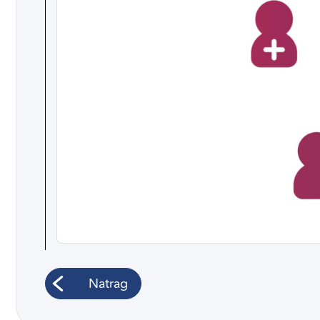
Natrag