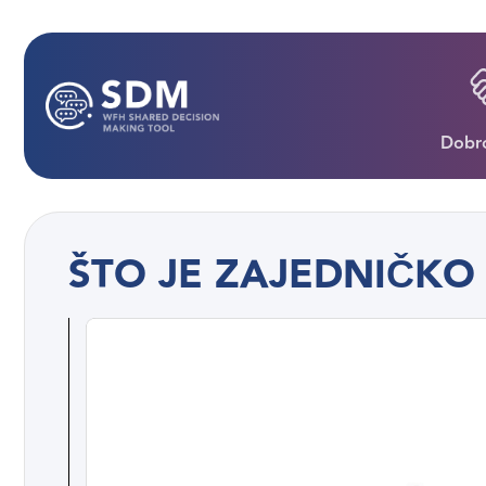
Dobro
ŠTO JE ZAJEDNIČK